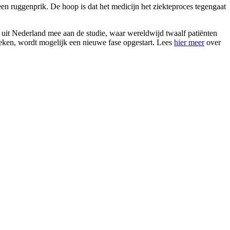
 ruggenprik. De hoop is dat het medicijn het ziekteproces tegengaat
nt uit Nederland mee aan de studie, waar wereldwijd twaalf patiënten
leken, wordt mogelijk een nieuwe fase opgestart. Lees
hier meer
over