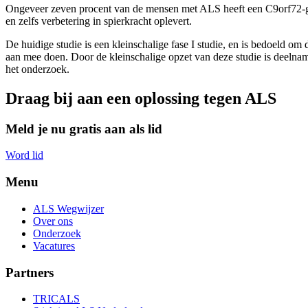
Ongeveer zeven procent van de mensen met ALS heeft een C9orf72-gen
en zelfs verbetering in spierkracht oplevert.
De huidige studie is een kleinschalige fase I studie, en is bedoeld o
aan mee doen. Door de kleinschalige opzet van deze studie is deelnam
het onderzoek.
Draag bij aan een oplossing tegen ALS
Meld je nu gratis aan als lid
Word lid
Menu
ALS Wegwijzer
Over ons
Onderzoek
Vacatures
Partners
TRICALS