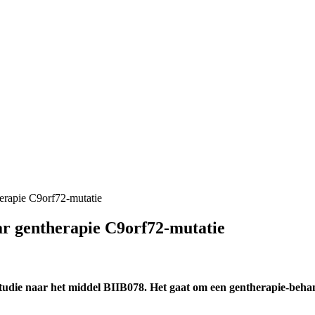
rapie C9orf72-mutatie
r gentherapie C9orf72-mutatie
udie naar het middel BIIB078. Het gaat om een gentherapie-behan