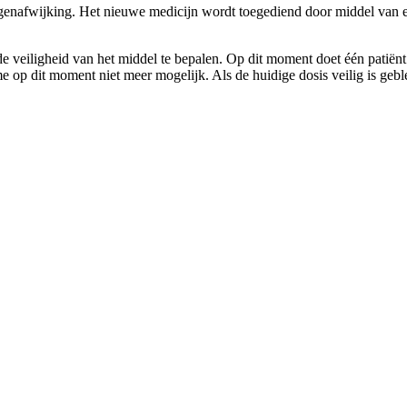
afwijking. Het nieuwe medicijn wordt toegediend door middel van een
m de veiligheid van het middel te bepalen. Op dit moment doet één patië
e op dit moment niet meer mogelijk. Als de huidige dosis veilig is geb