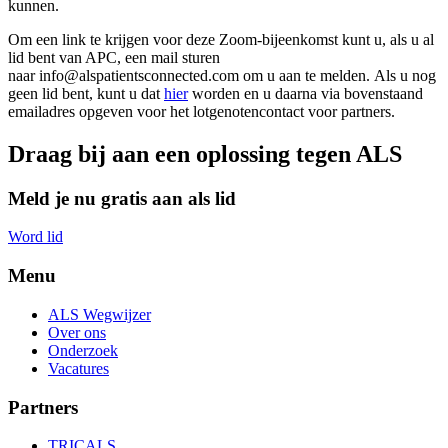
kunnen.
Om een link te krijgen voor deze Zoom-bijeenkomst kunt u, als u al
lid bent van APC, een mail sturen
naar info@alspatientsconnected.com om u aan te melden. Als u nog
geen lid bent, kunt u dat
hier
worden en u daarna via bovenstaand
emailadres opgeven voor het lotgenotencontact voor partners.
Draag bij aan een oplossing tegen ALS
Meld je nu gratis aan als lid
Word lid
Menu
ALS Wegwijzer
Over ons
Onderzoek
Vacatures
Partners
TRICALS