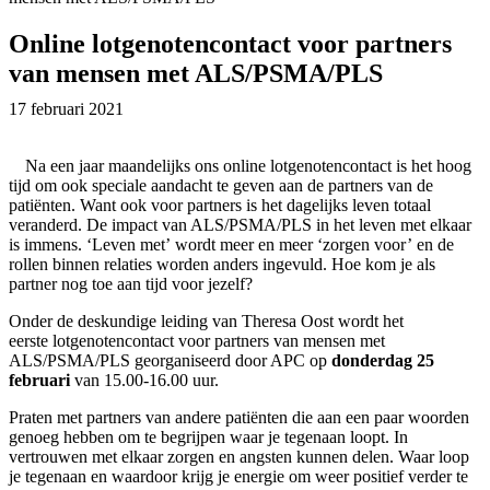
Online lotgenotencontact voor partners
van mensen met ALS/PSMA/PLS
17 februari 2021
Na een jaar maandelijks ons online lotgenotencontact is het hoog
tijd om ook speciale aandacht te geven aan de partners van de
patiënten. Want ook voor partners is het dagelijks leven totaal
veranderd. De impact van ALS/PSMA/PLS in het leven met elkaar
is immens. ‘Leven met’ wordt meer en meer ‘zorgen voor’ en de
rollen binnen relaties worden anders ingevuld. Hoe kom je als
partner nog toe aan tijd voor jezelf?
Onder de deskundige leiding van Theresa Oost wordt het
eerste lotgenotencontact voor partners van mensen met
ALS/PSMA/PLS georganiseerd door APC op
donderdag 25
februari
van 15.00-16.00 uur.
Praten met partners van andere patiënten die aan een paar woorden
genoeg hebben om te begrijpen waar je tegenaan loopt. In
vertrouwen met elkaar zorgen en angsten kunnen delen. Waar loop
je tegenaan en waardoor krijg je energie om weer positief verder te